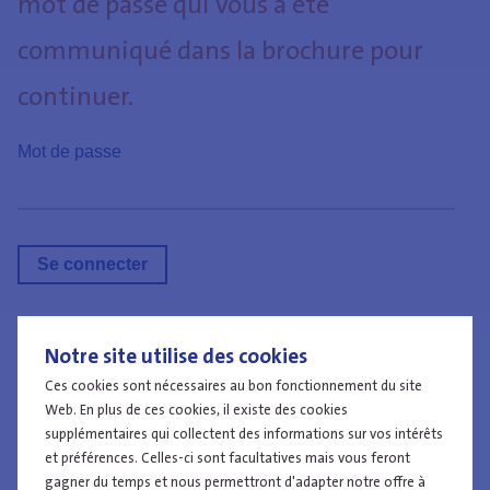
mot de passe qui vous a été
communiqué dans la brochure pour
continuer.
Mot de passe
Notre site utilise des cookies
Travailler à la police
Ces cookies sont nécessaires au bon fonctionnement du site
Web. En plus de ces cookies, il existe des cookies
supplémentaires qui collectent des informations sur vos intérêts
et préférences. Celles-ci sont facultatives mais vous feront
gagner du temps et nous permettront d'adapter notre offre à