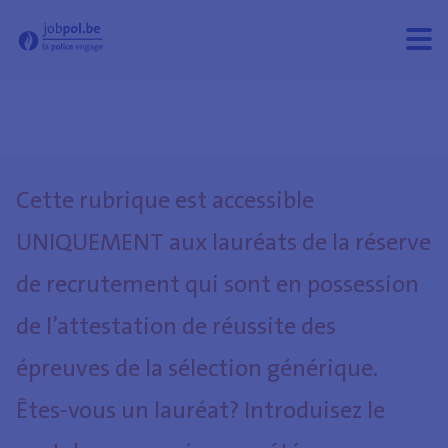
- Jobpol
Ouvri
Ferm
le
le
men
men
Cette rubrique est accessible
UNIQUEMENT aux lauréats de la réserve
de recrutement qui sont en possession
de l’attestation de réussite des
épreuves de la sélection générique.
Êtes-vous un lauréat? Introduisez le