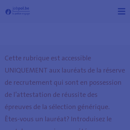
- Jobpol
Ouvri
Ferm
le
le
men
men
Cette rubrique est accessible
UNIQUEMENT aux lauréats de la réserve
de recrutement qui sont en possession
de l’attestation de réussite des
épreuves de la sélection générique.
Êtes-vous un lauréat? Introduisez le