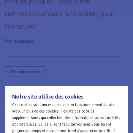
mot de passe qui vous a été
communiqué dans la brochure pour
continuer.
Mot de passe
Notre site utilise des cookies
Travailler à la police
Ces cookies sont nécessaires au bon fonctionnement du site
Web. En plus de ces cookies, il existe des cookies
supplémentaires qui collectent des informations sur vos intérêts
et préférences. Celles-ci sont facultatives mais vous feront
gagner du temps et nous permettront d'adapter notre offre à