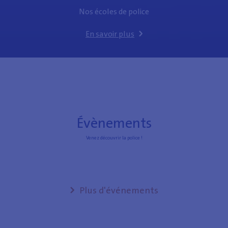
Nos écoles de police
En savoir plus
Évènements
Venez découvrir la police !
Plus d'événements