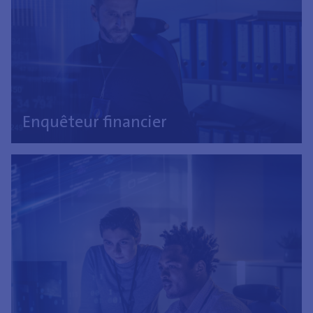
Enquêteur financier