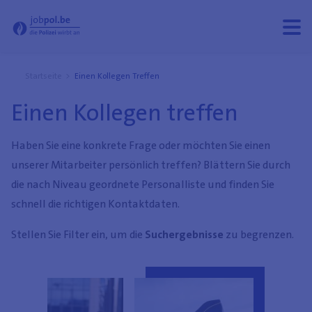
Einen Kollegen treffen - Jobpol
Menü
Menü
öffne
schli
Startseite
Einen Kollegen Treffen
Einen Kollegen treffen
Haben Sie eine konkrete Frage oder möchten Sie einen
unserer Mitarbeiter persönlich treffen? Blättern Sie durch
die nach Niveau geordnete Personalliste und finden Sie
schnell die richtigen Kontaktdaten.
Stellen Sie Filter ein, um die
Suchergebnisse
zu begrenzen.