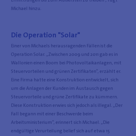
Michael hinzu.
Die Operation "Solar"
Einer von Michaels herausragenden Fällen ist die
Operation Solar. „Zwischen 2009 und 2011 gab es in
Wallonien einen Boom bei Photovoltaikanlagen, mit
Steuervorteilen und grünen Zertifikaten“, erzählt er.
Eine Firma hatte eine Konstruktion entwickelt, sich
um die Anlagen der Kunden im Austausch gegen
Steuervorteile und grüne Zertifikate zu kümmern.
Diese Konstruktion erwies sich jedoch als illegal. „Der
Fall begann mit einer Beschwerde beim
Arbeitsministerium“, erinnert sich Michael. „Die
endgültige Verurteilung belief sich auf etwa 15