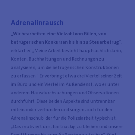
Adrenalinrausch
„Wir bearbeiten eine Vielzahl von Fällen, von
betrügerischen Konkursen bis hin zu Steuerbetrug
“,
erklärt er. „Meine Arbeit besteht hauptsächlich darin,
Konten, Buchhaltungen und Rechnungen zu
analysieren, um die betrügerischen Konstruktionen
zu erfassen.“ Er verbringt etwa drei Viertel seiner Zeit
im Büro und ein Viertel im Außendienst, wo er unter
anderem Hausdurchsuchungen und Observationen
durchführt. Diese beiden Aspekte sind untrennbar
miteinander verbunden und sorgen auch für den
Adrenalinschub, der für die Polizeiarbeit typisch ist.
„Das motiviert uns, hartnäckig zu bleiben und unsere
Ermittlungen bis zum Äußersten zu treiben“, fügt