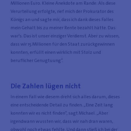
Millionen Euro. Kleine Anekdote am Rande: Als diese
Verurteilung erfolgte, rief mich der Prokurator des
Königs an und sagte mir, dass ich dank dieses Falles
mein Gehalt bis zu meiner Rente bezahlt hätte. Das
war's. Das ist unser einziger Verdienst. Aber zu wissen,
dass wir 15 Millionen für den Staat zurückgewinnen
konnten, erfüllt einen wirklich mit Stolz und
beruflicher Genugtuung“.
Die Zahlen lügen nicht
In einem Fall wie diesem dreht sich alles darum, dieses
eine entscheidende Detail zu finden. „Eine Zeit lang
konnten wir es nicht finden“, sagt Michael. „Aber
irgendwann wussten wir, dass wir nah dran waren,
obwohl noch etwas fehlte. Und dann stieß ich bei der