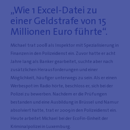
„Wie 1 Excel-Datei zu
einer Geldstrafe von 15
Millionen Euro führte“.
Michael trat 2008 als Inspektor mit Spezialisierung in
Finanzen in den Polizeidienst ein. Zuvor hatte er acht
Jahre lang als Banker gearbeitet, suchte aber nach
zusätzlichen Herausforderungen und einer
Möglichkeit, häufiger unterwegs zu sein. Als er einen
Werbespot im Radio hörte, beschloss er, sich bei der
Polizei zu bewerben. Nachdem er die Prüfungen
bestanden und eine Ausbildung in Brüssel und Namur
absolviert hatte, trat er 2009 in den Polizeidienst ein.
Heute arbeitet Michael bei der EcoFin-Einheit der
Kriminalpolizei in Luxemburg.