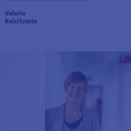
Valerie
Beisitzerin