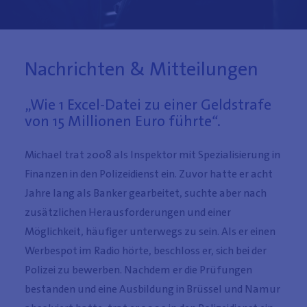
Nachrichten & Mitteilungen
„Wie 1 Excel-Datei zu einer Geldstrafe
von 15 Millionen Euro führte“.
Michael trat 2008 als Inspektor mit Spezialisierung in
Finanzen in den Polizeidienst ein. Zuvor hatte er acht
Jahre lang als Banker gearbeitet, suchte aber nach
zusätzlichen Herausforderungen und einer
Möglichkeit, häufiger unterwegs zu sein. Als er einen
Mehr Informationen
Mehr Informationen
Werbespot im Radio hörte, beschloss er, sich bei der
Polizei zu bewerben. Nachdem er die Prüfungen
bestanden und eine Ausbildung in Brüssel und Namur