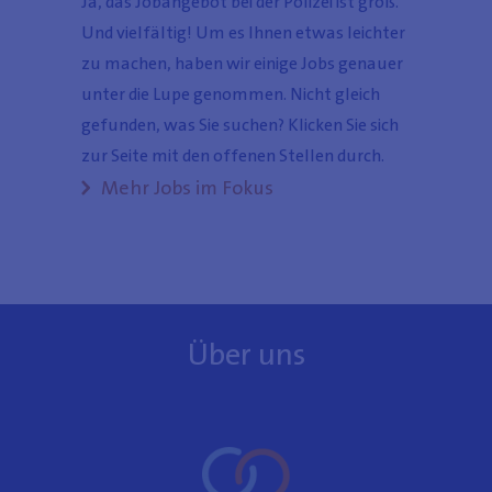
Ja, das Jobangebot bei der Polizei ist groß.
Und vielfältig! Um es Ihnen etwas leichter
zu machen, haben wir einige Jobs genauer
unter die Lupe genommen. Nicht gleich
gefunden, was Sie suchen? Klicken Sie sich
zur Seite mit den offenen Stellen durch.
Mehr Jobs im Fokus
Über uns