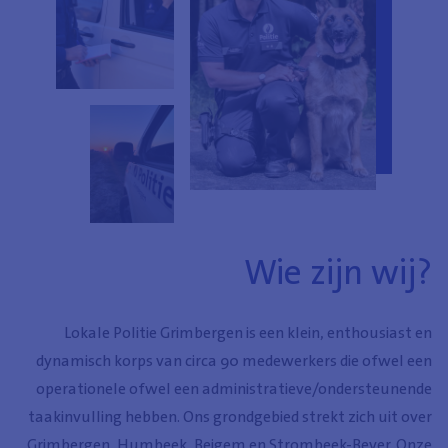
Wie zijn wij?
Lokale Politie Grimbergen is een klein, enthousiast en
dynamisch korps van circa 90 medewerkers die ofwel een
operationele ofwel een administratieve/ondersteunende
taakinvulling hebben. Ons grondgebied strekt zich uit over
Grimbergen, Humbeek, Beigem en Strombeek-Bever. Onze