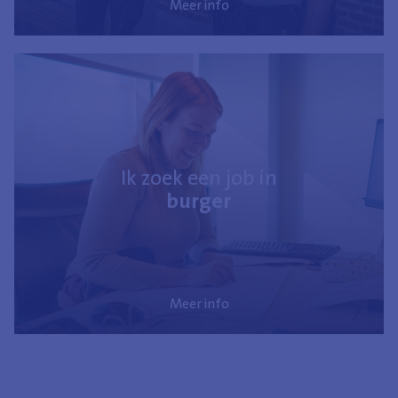
Meer info
Ik zoek een job in
burger
Meer info