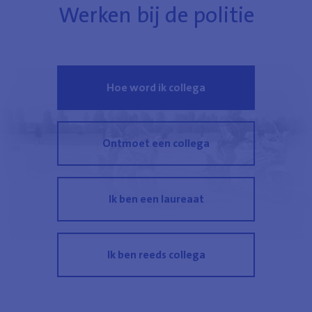
Werken bij de politie
Hoe word ik collega
Ontmoet een collega
Ik ben een laureaat
Ik ben reeds collega