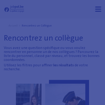
Rencontrez un collègue - Jobpol
Ouvri
Ferm
le
le
men
men
Accueil
Rencontrez un Collègue
Rencontrez un collègue
Vous avez une question spécifique ou vous voulez
rencontrer en personne un de nos collègues ? Parcourez la
liste du personnel, classé par niveau, et trouvez les bonnes
coordonnées.
Utilisez les filtres pour affiner
les résultats
de votre
recherche.