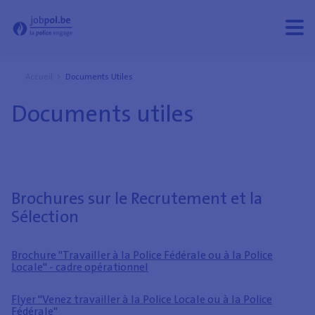
Documents utiles - Jobpol
Ouvri
Ferm
le
le
men
men
Accueil
Documents Utiles
Documents utiles
Brochures sur le Recrutement et la
Sélection
Brochure "Travailler à la Police Fédérale ou à la Police
Locale" - cadre opérationnel
Flyer "Venez travailler à la Police Locale ou à la Police
Fédérale"