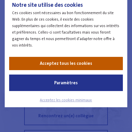
Notre site utilise des cookies
Inspecteur principal EcoFin à la Police Judiciaire Fédérale
Ces cookies sont nécessaires au bon fonctionnement du site
Web. En plus de ces cookies, il existe des cookies
Inspecteur principal ICT à la Police Judiciaire Fédérale
supplémentaires qui collectent des informations sur vos intérêts
et préférences. Celles-ci sont facultatives mais vous feront
gagner du temps et nous permettront d'adapter notre offre à
vos intérêts.
Travailler à la police
Acceptez tous les cookies
Paramètres
Comment puis-je devenir
un(e) collègue
Acceptez les cookies minimaux
Rencontrez un(e) collègue