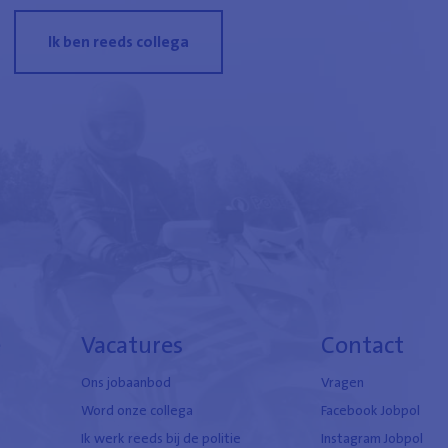
Ik ben reeds collega
e
Vacatures
Contact
Ons jobaanbod
Vragen
Word onze collega
Facebook Jobpol
Ik werk reeds bij de politie
Instagram Jobpol