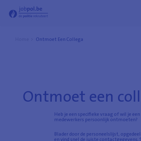
Ontmoet een collega - Jobpol
Home
Ontmoet Een Collega
Ontmoet een col
Heb je een specifieke vraag of wil je ee
medewerkers persoonlijk ontmoeten?
Blader door de personeelslijst, opgedeel
en vind snel de juiste contactgegevens. St