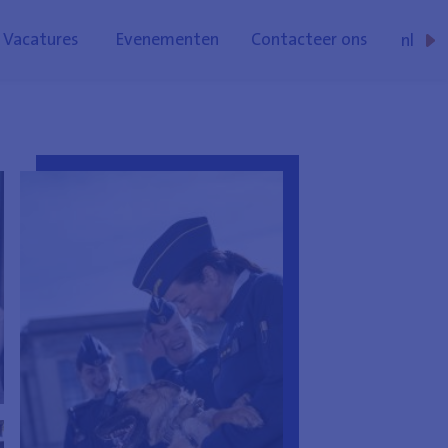
Vacatures
Evenementen
Contacteer ons
nl
fr
de