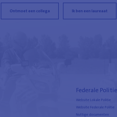
Ontmoet een collega
Ik ben een laureaat
Federale Politi
Website Lokale Politie
Website Federale Politie
Nuttige documenten