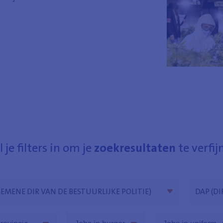
l je filters in om je
zoekresultaten
te verfij
Entiteit
EMENE DIR VAN DE BESTUURLIJKE POLITIE)
DAP (D