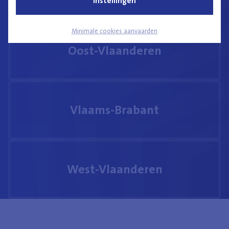
Instellingen
Minimale cookies aanvaarden
Oost-Vlaanderen
Vlaams-Brabant
West-Vlaanderen