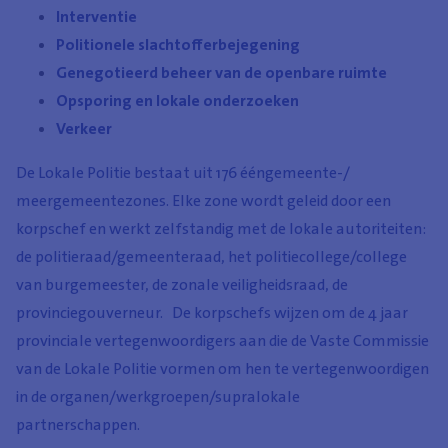
Interventie
Politionele slachtofferbejegening
Genegotieerd beheer van de openbare ruimte
Opsporing en lokale onderzoeken
Verkeer
De Lokale Politie bestaat uit 176 ééngemeente-/
meergemeentezones. Elke zone wordt geleid door een
korpschef en werkt zelfstandig met de lokale autoriteiten:
de politieraad/gemeenteraad, het politiecollege/college
van burgemeester, de zonale veiligheidsraad, de
provinciegouverneur. De korpschefs wijzen om de 4 jaar
provinciale vertegenwoordigers aan die de Vaste Commissie
van de Lokale Politie vormen om hen te vertegenwoordigen
in de organen/werkgroepen/supralokale
partnerschappen.