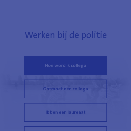
Werken bij de politie
Hoe word ik collega
Ontmoet een collega
Ik ben een laureaat