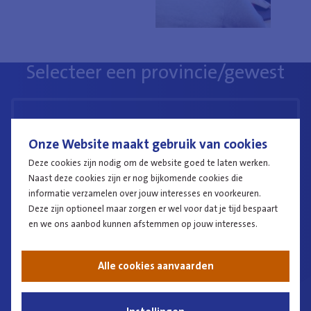
Selecteer een provincie/gewest
Antwerpen
Onze Website maakt gebruik van cookies
Deze cookies zijn nodig om de website goed te laten werken.
Naast deze cookies zijn er nog bijkomende cookies die
informatie verzamelen over jouw interesses en voorkeuren.
Deze zijn optioneel maar zorgen er wel voor dat je tijd bespaart
Brussels Hoofdstedelijk Gewest
en we ons aanbod kunnen afstemmen op jouw interesses.
Alle cookies aanvaarden
Limburg