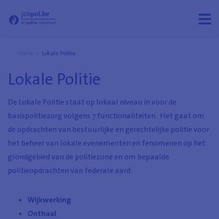
Lokale Politie - Jobpol
Menu
Menu
open
sluit
Home
Lokale Politie
Lokale Politie
De Lokale Politie staat op lokaal niveau in voor de
basispolitiezorg volgens 7 functionaliteiten. Het gaat om
de opdrachten van bestuurlijke en gerechtelijke politie voor
het beheer van lokale evenementen en fenomenen op het
grondgebied van de politiezone en om bepaalde
politieopdrachten van federale aard:
Wijkwerking
Onthaal