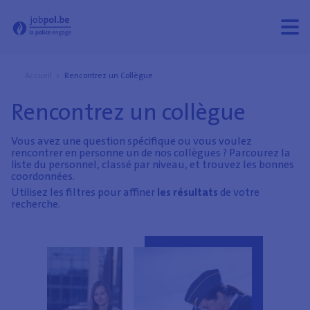
Rencontrez un collègue - Jobpol
Ouvri
Ferm
le
le
men
men
Accueil
Rencontrez un Collègue
Rencontrez un collègue
Vous avez une question spécifique ou vous voulez
rencontrer en personne un de nos collègues ? Parcourez la
liste du personnel, classé par niveau, et trouvez les bonnes
coordonnées.
Utilisez les filtres pour affiner
les résultats
de votre
recherche.