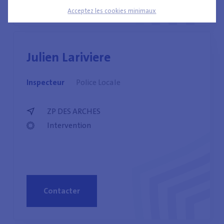
Acceptez les cookies minimaux
Julien Lariviere
Inspecteur
Police Locale
ZP DES ARCHES
Intervention
Contacter