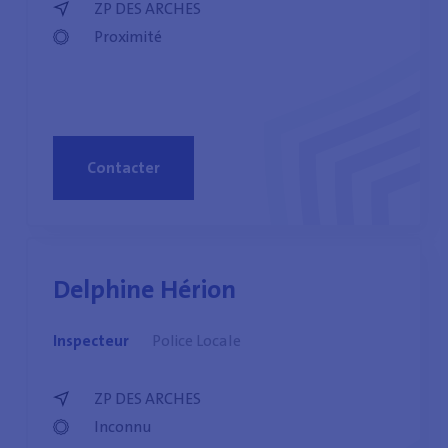
ZP DES ARCHES
Proximité
Contacter
Delphine Hérion
Inspecteur
Police Locale
ZP DES ARCHES
Inconnu