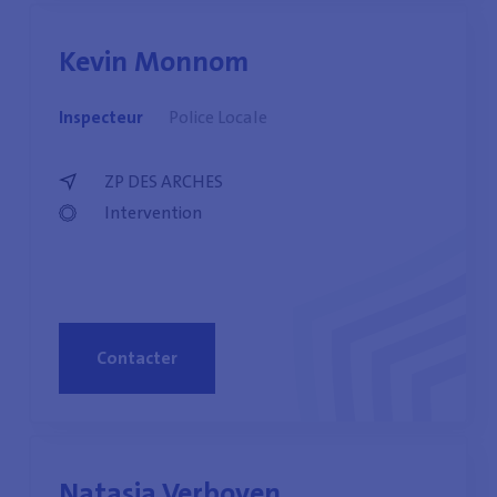
Kevin Monnom
Inspecteur
Police Locale
ZP DES ARCHES
Intervention
Contacter
Natasja Verboven