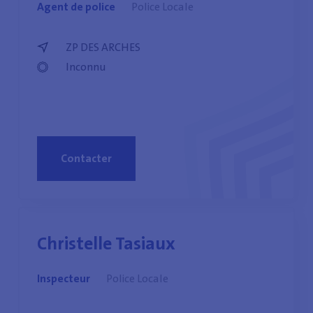
Agent de police
Police Locale
ZP DES ARCHES
Inconnu
Contacter
Christelle Tasiaux
Inspecteur
Police Locale