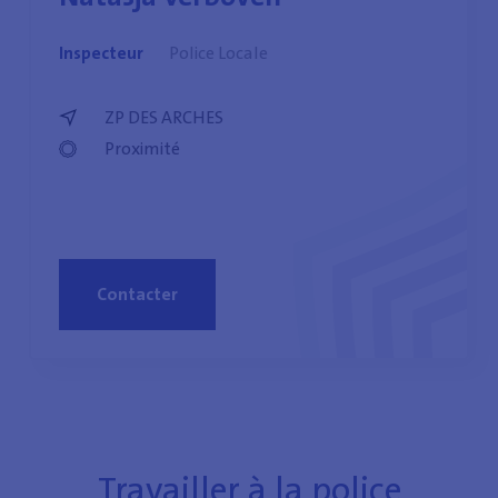
Inspecteur
Police Locale
ZP DES ARCHES
Proximité
Contacter
Travailler à la police