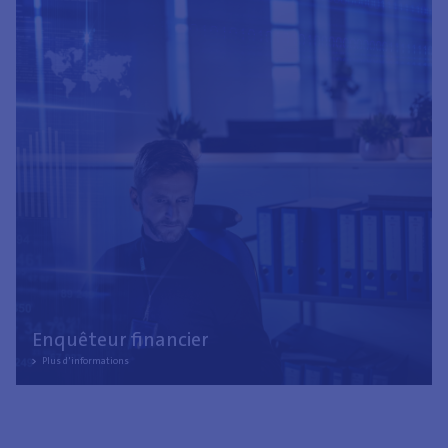
C'est précisément la raison pour laquelle nous recherchons
de nouveaux collègues. Êtes-vous un
Enquêteur financier
Plus d'informations