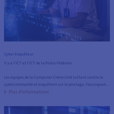
Cyber Enquêteur
Il y a l’ICT et l’ICT de la Police Fédérale.
Les équipes de la Computer Crime Unit luttent contre la
cybercriminalité et enquêtent sur le piratage, l’escroquerie
sur internet, le sabotage et la fraude. Le nombre de
Plus d'informations
victimes des cybercriminels, tant les citoyens que les
entreprises, augmente chaque jour. Cette criminalité
digitale ne peut rester impunie?!