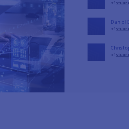
of
stuur 
Daniel
of
stuur 
Christo
of
stuur 