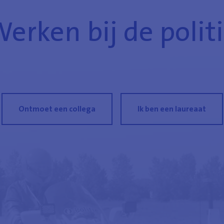
erken bij de polit
Ontmoet een collega
Ik ben een laureaat