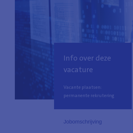
Info over deze
vacature
Vacante plaatsen:
permanente rekrutering
Jobomschrijving