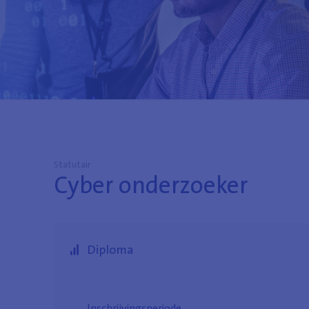
Statutair
Cyber onderzoeker
Diploma
Inschrijvingsperiode