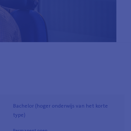
Bachelor (hoger onderwijs van het korte
type)
Permanent open