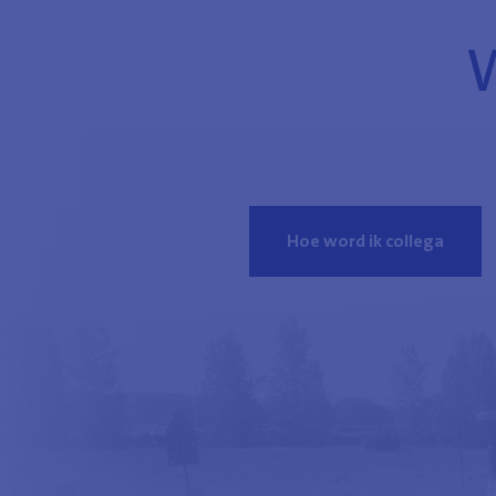
W
Hoe word ik collega