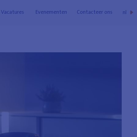
Vacatures
Evenementen
Contacteer ons
nl
fr
de