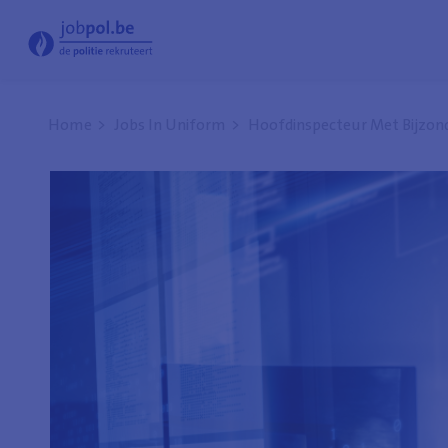
Cyber onderzoeker - Jobpol
Home
Jobs In Uniform
Hoofdinspecteur Met Bijzond