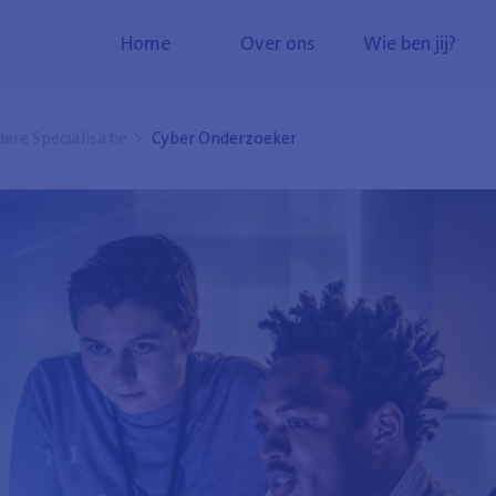
Home
Over ons
Wie ben jij?
ere Specialisatie
Cyber Onderzoeker