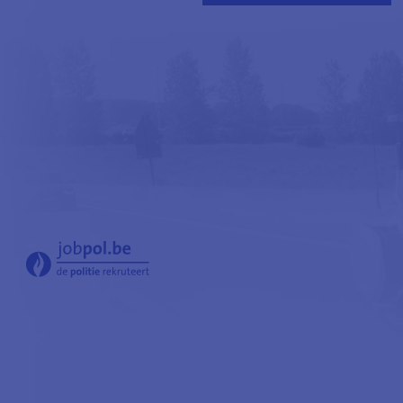
-
Jobpol