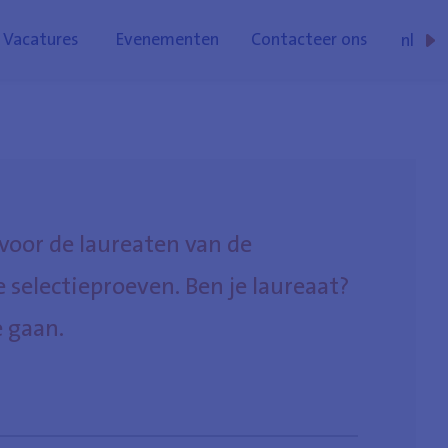
Vacatures
Evenementen
Contacteer ons
nl
fr
de
 voor de laureaten van de
e selectieproeven. Ben je laureaat?
 gaan.