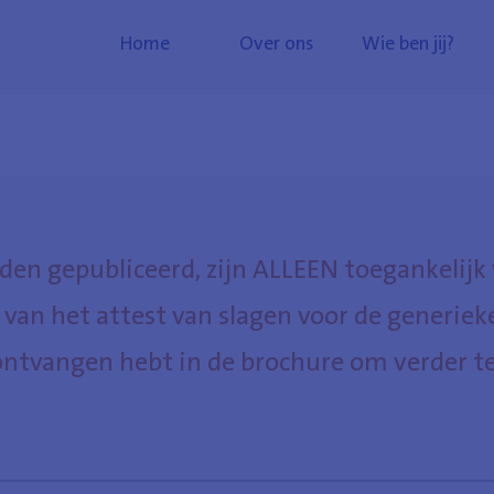
Home
Over ons
Wie ben jij?
rden gepubliceerd, zijn ALLEEN toegankelijk
n van het attest van slagen voor de generiek
ontvangen hebt in de brochure om verder te