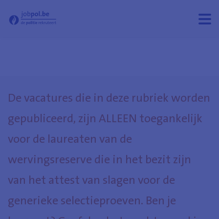
- Jobpol
Menu
Menu
open
sluit
De vacatures die in deze rubriek worden
gepubliceerd, zijn ALLEEN toegankelijk
voor de laureaten van de
wervingsreserve die in het bezit zijn
van het attest van slagen voor de
generieke selectieproeven. Ben je