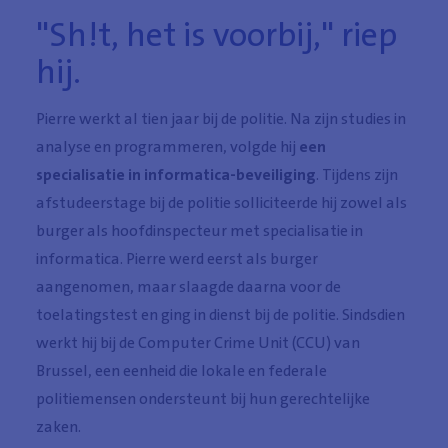
"Sh!t, het is voorbij," riep
hij.
Pierre werkt al tien jaar bij de politie. Na zijn studies in
analyse en programmeren, volgde hij
een
specialisatie in informatica-beveiliging
. Tijdens zijn
afstudeerstage bij de politie solliciteerde hij zowel als
burger als hoofdinspecteur met specialisatie in
informatica. Pierre werd eerst als burger
aangenomen, maar slaagde daarna voor de
toelatingstest en ging in dienst bij de politie. Sindsdien
werkt hij bij de Computer Crime Unit (CCU) van
Brussel, een eenheid die lokale en federale
politiemensen ondersteunt bij hun gerechtelijke
zaken.