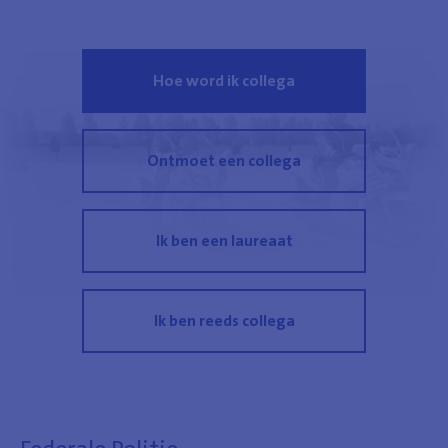
Hoe word ik collega
Ontmoet een collega
Ik ben een laureaat
Ik ben reeds collega