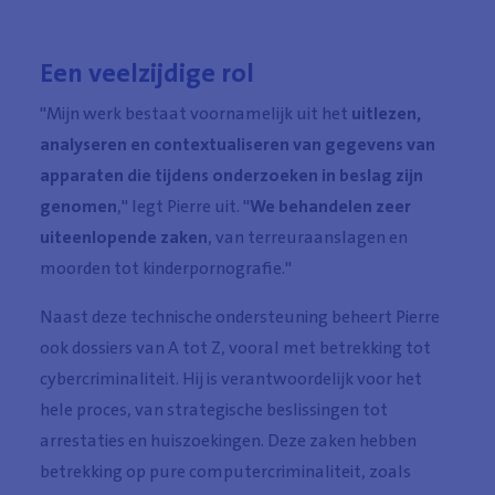
Een veelzijdige rol
"Mijn werk bestaat voornamelijk uit het
uitlezen,
analyseren en contextualiseren van gegevens van
apparaten die tijdens onderzoeken in beslag zijn
genomen
," legt Pierre uit. "
We behandelen zeer
uiteenlopende zaken
, van terreuraanslagen en
moorden tot kinderpornografie."
Naast deze technische ondersteuning beheert Pierre
ook dossiers van A tot Z, vooral met betrekking tot
cybercriminaliteit. Hij is verantwoordelijk voor het
hele proces, van strategische beslissingen tot
arrestaties en huiszoekingen. Deze zaken hebben
betrekking op pure computercriminaliteit, zoals