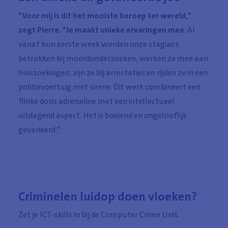
"Voor mij is dit het mooiste beroep ter wereld,"
zegt Pierre. "Je maakt unieke ervaringen mee
. Al
vanaf hun eerste week worden onze stagiairs
betrokken bij moordonderzoeken, werken ze mee aan
huiszoekingen, zijn ze bij arrestaties en rijden ze in een
politievoertuig met sirene. Dit werk combineert een
flinke dosis adrenaline met een intellectueel
uitdagend aspect. Het is boeiend en ongelooflijk
gevarieerd."
Criminelen luidop doen vloeken?
Zet je ICT-skills in bij de Computer Crime Unit.