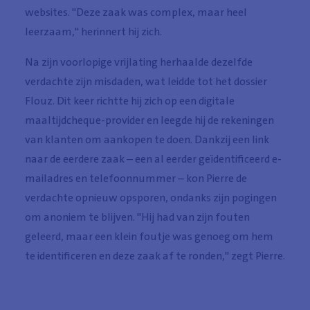
websites. "Deze zaak was complex, maar heel
leerzaam," herinnert hij zich.
Na zijn voorlopige vrijlating herhaalde dezelfde
verdachte zijn misdaden, wat leidde tot het dossier
Flouz. Dit keer richtte hij zich op een digitale
maaltijdcheque-provider en leegde hij de rekeningen
van klanten om aankopen te doen. Dankzij een link
naar de eerdere zaak – een al eerder geïdentificeerd e-
mailadres en telefoonnummer – kon Pierre de
verdachte opnieuw opsporen, ondanks zijn pogingen
om anoniem te blijven. "Hij had van zijn fouten
geleerd, maar een klein foutje was genoeg om hem
te identificeren en deze zaak af te ronden," zegt Pierre.