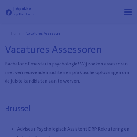
Vacatures Assessoren - Jobpol
Menu
Menu
open
sluit
Home
Vacatures Assessoren
Vacatures Assessoren
Bachelor of master in psychologie? Wij zoeken assessoren
met vernieuwende inzichten en praktische oplossingen om
de juiste kandidaten aan te werven.
Brussel
Adviseur Psychologisch Assistent DRP Rekrutering en