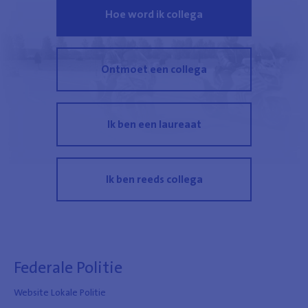
Hoe word ik collega
Ontmoet een collega
Ik ben een laureaat
Ik ben reeds collega
Federale Politie
Website Lokale Politie