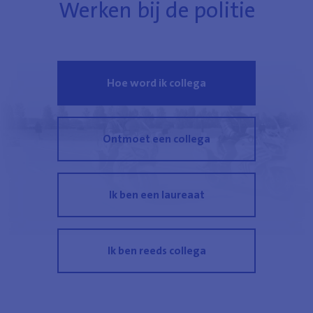
Werken bij de politie
Hoe word ik collega
Ontmoet een collega
Ik ben een laureaat
Ik ben reeds collega