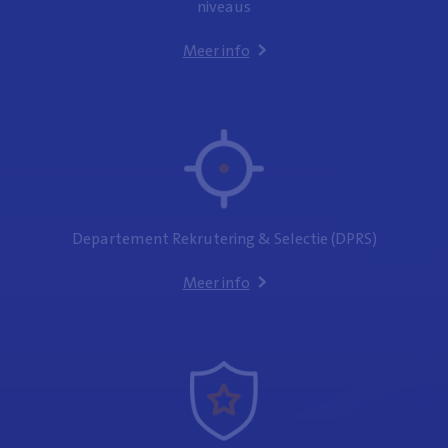
niveaus
Meer info
Departement Rekrutering & Selectie (DPRS)
Meer info