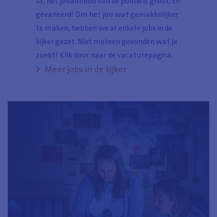
Ja, het jobaanbod van de politie is groot. En
gevarieerd! Om het jou wat gemakkelijker
te maken, hebben we al enkele jobs in de
kijker gezet. Niet meteen gevonden wat je
zoekt? Klik door naar de vacaturepagina.
Meer jobs in de kijker