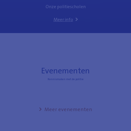
Onze politiescholen
Meer info
Evenementen
Kennismaken met de politie
Meer evenementen