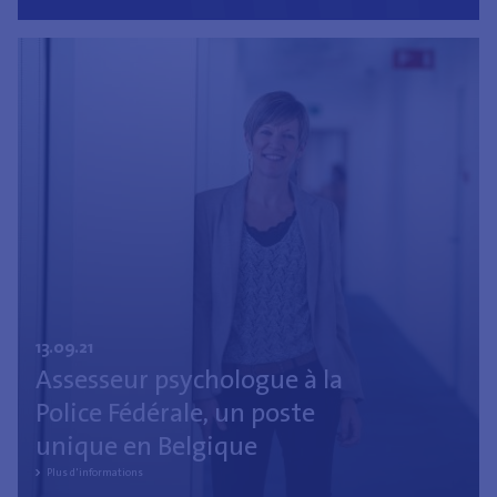
13.09.21
Assesseur psychologue à la
Police Fédérale, un poste
unique en Belgique
Plus d'informations