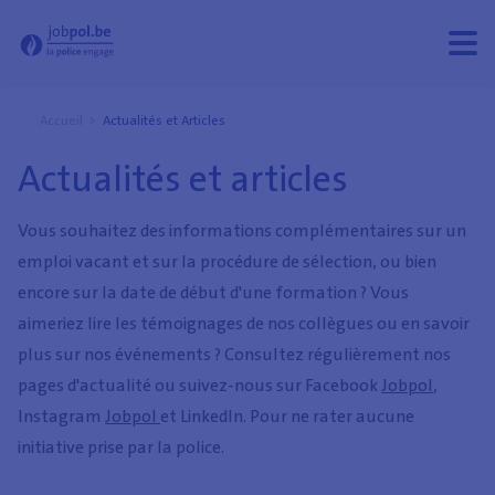
Actualités et articles - Jobpol
Ouvri
Ferm
le
le
men
men
Accueil
Actualités et Articles
Actualités et articles
Vous souhaitez des informations complémentaires sur un
emploi vacant et sur la procédure de sélection, ou bien
encore sur la date de début d'une formation ? Vous
aimeriez lire les témoignages de nos collègues ou en savoir
plus sur nos événements ? Consultez régulièrement nos
pages d'actualité ou suivez-nous sur Facebook
Jobpol
,
Instagram
Jobpol
et LinkedIn. Pour ne rater aucune
initiative prise par la police.