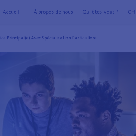
Accueil
À propos de nous
Qui êtes-vous ?
Off
ce Principal(e) Avec Spécialisation Particulière