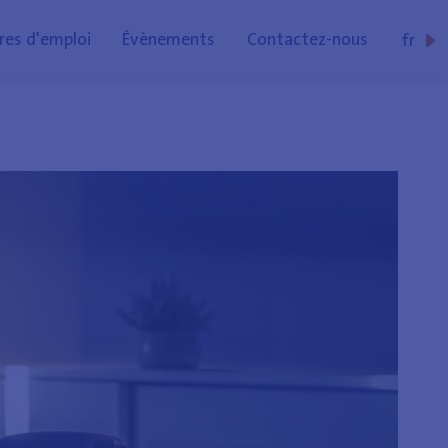
res d'emploi
Évènements
Contactez-nous
fr
nl
de