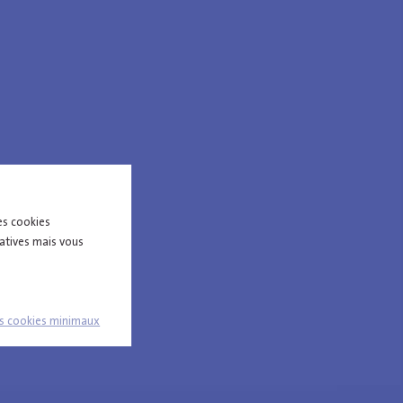
es cookies
tatives mais vous
es cookies minimaux