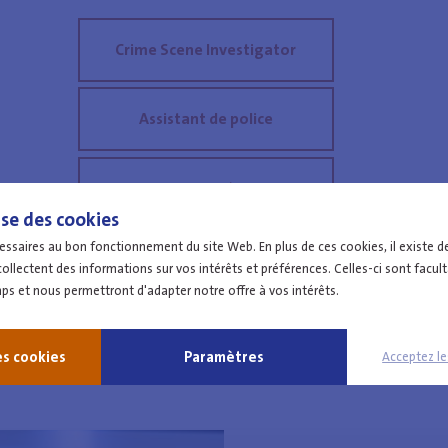
Crime Scene Investigator
Assistant de police
Cyber enquêteur
ise des cookies
ssaires au bon fonctionnement du site Web. En plus de ces cookies, il existe d
Enquêteur financier
ollectent des informations sur vos intérêts et préférences. Celles-ci sont facul
s et nous permettront d'adapter notre offre à vos intérêts.
es cookies
Paramètres
Acceptez l