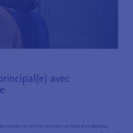
principal(e) avec
re
dre moyen. Ils ont été recrutés sur base d'un diplôme