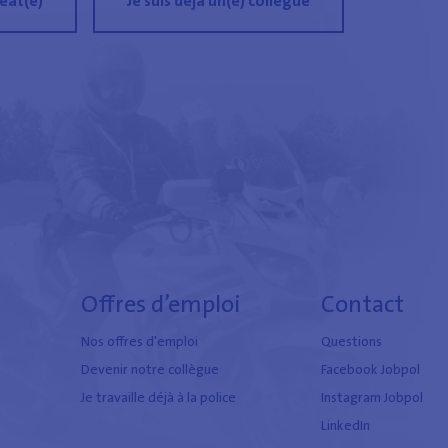
réat(e)
Je suis déjà un(e) collègue
Offres d’emploi
Contact
Nos offres d'emploi
Questions
e
Devenir notre collègue
Facebook Jobpol
Je travaille déjà à la police
Instagram Jobpol
LinkedIn