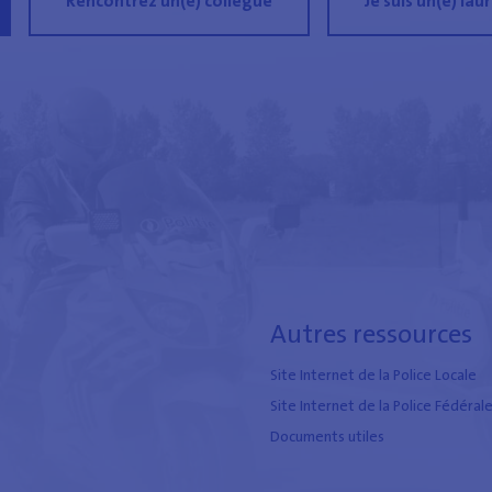
Rencontrez un(e) collègue
Je suis un(e) lau
Autres ressources
Site Internet de la Police Locale
Site Internet de la Police Fédéral
Documents utiles