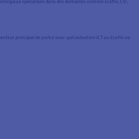
s principaux spécialisés dans des domaines comme Ecofin, CSI,
ecteur principal de police avec spécialisation ICT ou EcoFin ou