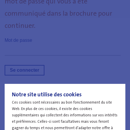
mot de passe qui vous a été
communiqué dans la brochure pour
continuer.
Mot de passe
Notre site utilise des cookies
Travailler à la police
Ces cookies sont nécessaires au bon fonctionnement du site
Web. En plus de ces cookies, il existe des cookies
supplémentaires qui collectent des informations sur vos intérêts
et préférences. Celles-ci sont facultatives mais vous feront
gagner du temps et nous permettront d'adapter notre offre à