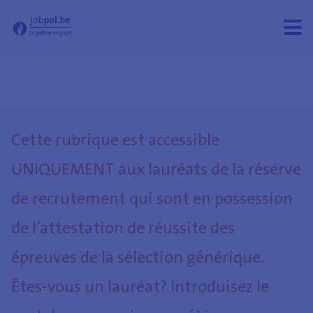
- Jobpol
Ouvri
Ferm
le
le
men
men
Cette rubrique est accessible
UNIQUEMENT aux lauréats de la réserve
de recrutement qui sont en possession
de l’attestation de réussite des
épreuves de la sélection générique.
Êtes-vous un lauréat? Introduisez le