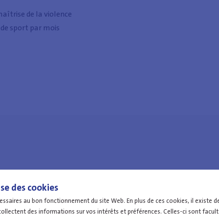
îtrise de la violence
 de sport par mois
ise des cookies
Offres d'emploi
ssaires au bon fonctionnement du site Web. En plus de ces cookies, il existe d
ollectent des informations sur vos intérêts et préférences. Celles-ci sont facul