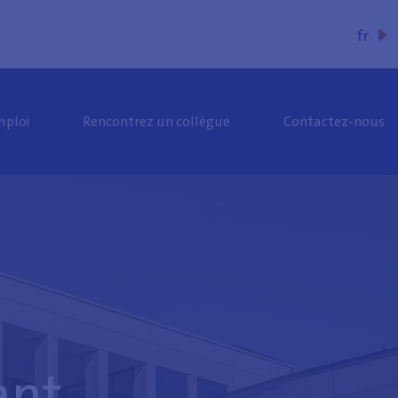
fr
nl
mploi
Rencontrez un collègue
Contactez-nous
de
ant