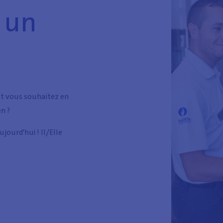
 un
et vous souhaitez en
n ?
jourd'hui ! Il/Elle