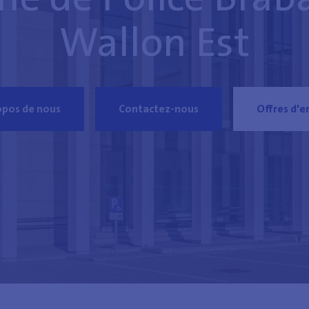
Wallon Est
opos de nous
Contactez-nous
Offres d'e