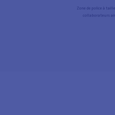
Zone de police à tail
collaborateurs ains