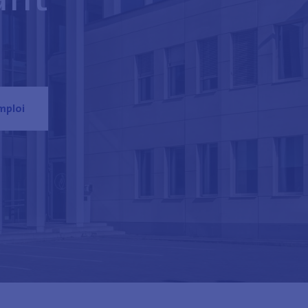
mploi