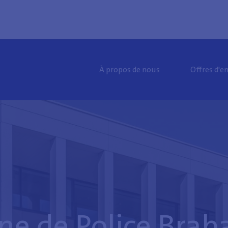
À propos de nous
Offres d'e
ne de Police Brab