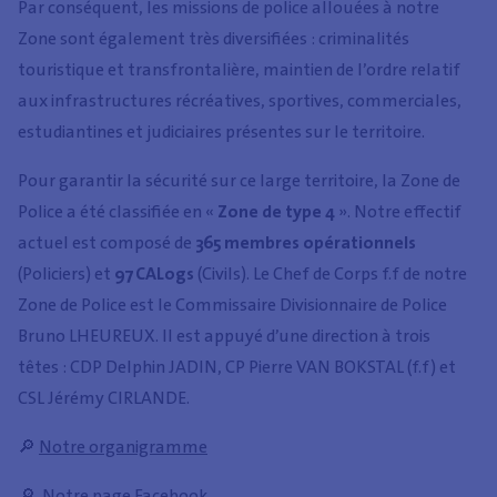
Par conséquent, les missions de police allouées à notre
Zone sont également très diversifiées : criminalités
touristique et transfrontalière, maintien de l’ordre relatif
aux infrastructures récréatives, sportives, commerciales,
estudiantines et judiciaires présentes sur le territoire.
Pour garantir la sécurité sur ce large territoire, la Zone de
Police a été classifiée en «
Zone de type 4
». Notre effectif
actuel est composé de
365 membres opérationnels
(Policiers) et
97 CALogs
(Civils). Le Chef de Corps f.f de notre
Zone de Police est le Commissaire Divisionnaire de Police
Bruno LHEUREUX. Il est appuyé d’une direction à trois
têtes : CDP Delphin JADIN, CP Pierre VAN BOKSTAL (f.f) et
CSL Jérémy CIRLANDE.
🔎
Notre organigramme
🔎
Notre page Facebook