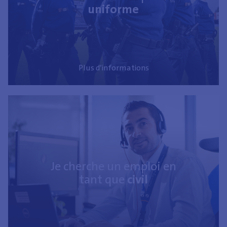
uniforme
Plus d’informations
Je cherche un emploi en
tant que
civil