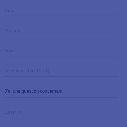
Nom
Prénom
Email
Téléphone
(facultatif)
J’ai
une
question
Question
concernant