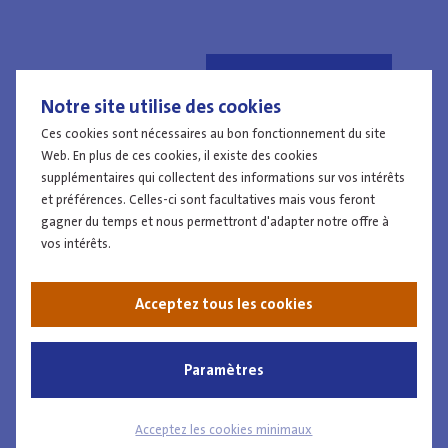
Notre site utilise des cookies
Ces cookies sont nécessaires au bon fonctionnement du site
Web. En plus de ces cookies, il existe des cookies
supplémentaires qui collectent des informations sur vos intérêts
et préférences. Celles-ci sont facultatives mais vous feront
gagner du temps et nous permettront d'adapter notre offre à
vos intérêts.
Acceptez tous les cookies
Paramètres
Ce que nous attendons de
Acceptez les cookies minimaux