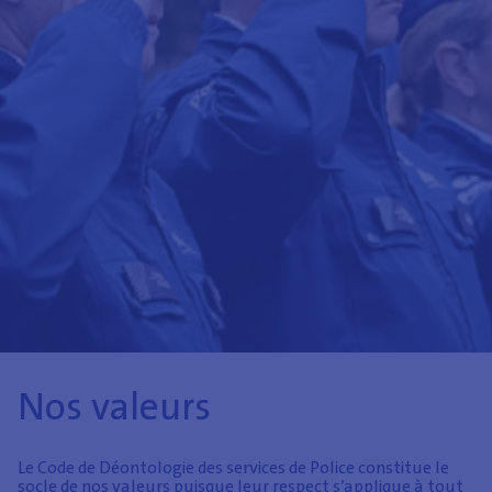
Nos valeurs
Le Code de Déontologie des services de Police constitue le
socle de nos valeurs puisque leur respect s’applique à tout