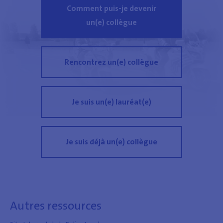
Comment puis-je devenir
un(e) collègue
Rencontrez un(e) collègue
Je suis un(e) lauréat(e)
Je suis déjà un(e) collègue
Autres ressources