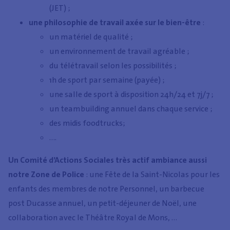
(JET) ;
une philosophie de travail axée sur le bien-être
:
un matériel de qualité ;
un environnement de travail agréable ;
du télétravail selon les possibilités ;
1h de sport par semaine (payée) ;
une salle de sport à disposition 24h/24 et 7j/7 ;
un teambuilding annuel dans chaque service ;
des midis foodtrucks;
….
Un Comité d’Actions Sociales très actif ambiance aussi
notre Zone de Police
: une Fête de la Saint-Nicolas pour les
enfants des membres de notre Personnel, un barbecue
post Ducasse annuel, un petit-déjeuner de Noël, une
collaboration avec le Théâtre Royal de Mons, ...