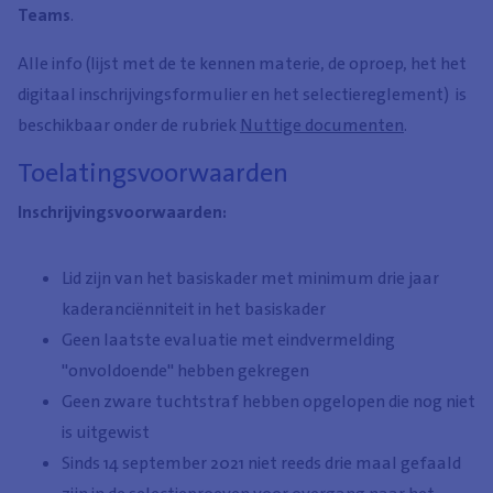
Teams
.
Alle info (lijst met de te kennen materie, de oproep, het het
digitaal inschrijvingsformulier en het selectiereglement) is
beschikbaar onder de rubriek
Nuttige documenten
.
Toelatingsvoorwaarden
Inschrijvingsvoorwaarden:
Lid zijn van het basiskader met minimum drie jaar
kaderanciënniteit in het basiskader
Geen laatste evaluatie met eindvermelding
"onvoldoende" hebben gekregen
Geen zware tuchtstraf hebben opgelopen die nog niet
is uitgewist
Sinds 14 september 2021 niet reeds drie maal gefaald