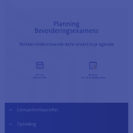
Planning
Bevorderingsexamens
Noteer onderstaande data alvast in je agenda
18.11.25
19.12.25
Publicatiedatum
Uiterste inschrijvingsdatum
Competentieprofiel
Opleiding
Managen van informatie