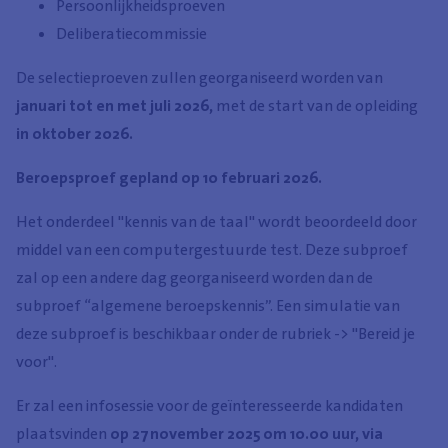
Persoonlijkheidsproeven
Deliberatiecommissie
De selectieproeven zullen georganiseerd worden van
januari tot en met juli 2026,
met de start van de opleiding
in oktober 2026.
Beroepsproef gepland op 10 februari 2026.
Het onderdeel "kennis van de taal" wordt beoordeeld door
middel van een computergestuurde test. Deze subproef
zal op een andere dag georganiseerd worden dan de
subproef “algemene beroepskennis”. Een simulatie van
deze subproef is beschikbaar onder de rubriek -> "Bereid je
voor".
Er zal een infosessie voor de geïnteresseerde kandidaten
plaatsvinden
op 27 november 2025 om 10.00 uur, via