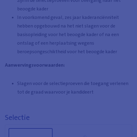
zijn in de selectieproeven voor overgang naar het
beoogde kader
In voorkomend geval, zes jaar kaderanciënniteit
hebben opgebouwd na het niet slagen voor de
basisopleiding voor het beoogde kader of na een
ontslag of een herplaatsing wegens
beroepsongeschiktheid voor het beoogde kader
Aanwervingsvoorwaarden:
Slagen voor de selectieproeven die toegang verlenen
tot de graad waarvoor je kandideert
Selectie