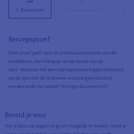
Beroepsproef
Persoonlijkheidsproef
Advies
Beroepsproef
Deze proef peilt naar de professionele kennis van de
kandidaten, met inbegrip van de kennis van de
taal. Wanneer het bevorderingsexamen gepubliceerd is,
zal de lijst met de te kennen materie gepubliceerd
worden onder de rubriek "Nuttige documenten".
Bereid je voor
Om je kans op slagen zo groot mogelijk te maken, moet je