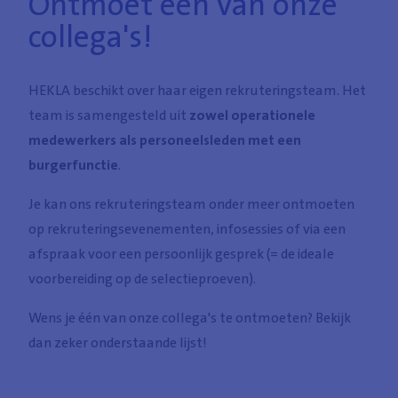
Ontmoet één van onze
collega's!
HEKLA beschikt over haar eigen rekruteringsteam. Het
team is samengesteld uit
zowel operationele
medewerkers als personeelsleden met een
burgerfunctie
.
Je kan ons rekruteringsteam onder meer ontmoeten
op rekruteringsevenementen, infosessies of via een
afspraak voor een persoonlijk gesprek (= de ideale
voorbereiding op de selectieproeven).
Wens je één van onze collega's te ontmoeten? Bekijk
dan zeker onderstaande lijst!