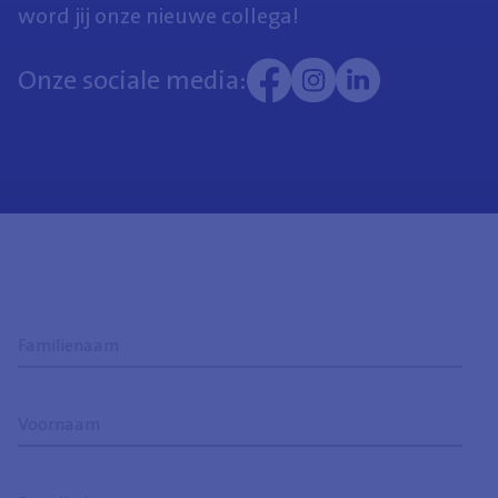
word jij onze nieuwe collega!
Onze sociale media:
Familienaam
Voornaam
E-