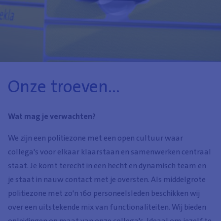
Onze troeven...
Wat mag je verwachten?
We zijn een politiezone met een open cultuur waar
collega's voor elkaar klaarstaan en samenwerken centraal
staat. Je komt terecht in een hecht en dynamisch team en
je staat in nauw contact met je oversten. Als middelgrote
politiezone met zo'n 160 personeelsleden beschikken wij
over een uitstekende mix van functionaliteiten. Wij bieden
opleidingen op maat van onze collega's. Ideaal om jezelf te