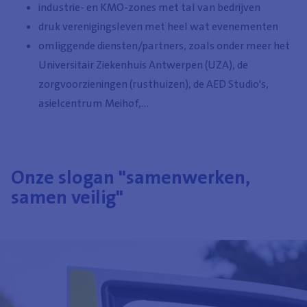
industrie- en KMO-zones met tal van bedrijven
druk verenigingsleven met heel wat evenementen
omliggende diensten/partners, zoals onder meer het
Universitair Ziekenhuis Antwerpen (UZA), de
zorgvoorzieningen (rusthuizen), de AED Studio's,
asielcentrum Meihof,...
Onze slogan "samenwerken,
samen veilig"