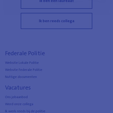
Ik ben een laureaat
Ik ben reeds collega
Federale Politie
Website Lokale Politie
Website Federale Politie
Nuttige documenten
Vacatures
Ons jobaanbod
Word onze collega
Ik werk reeds bij de politie