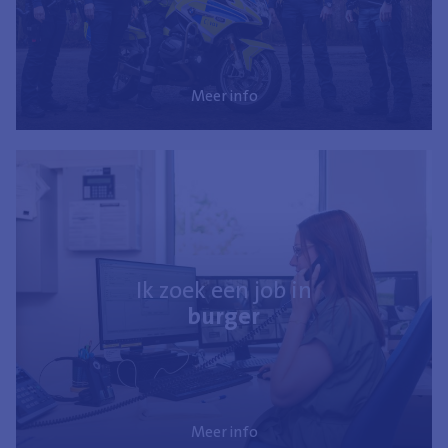
Meer info
Ik zoek een job in
burger
Meer info